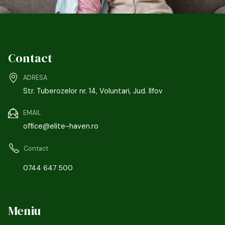
Contact
ADRESA
Str. Tuberozelor nr. 14, Voluntari, Jud. Ilfov
EMAIL
office@elite-haven.ro
Contact
0744 647 500
Meniu