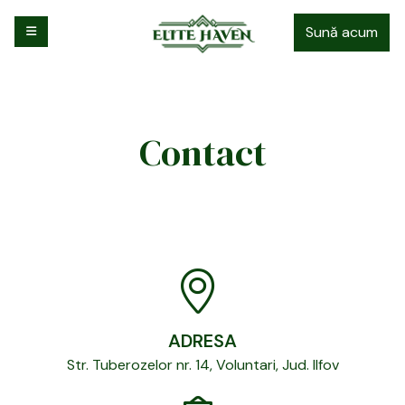
Sună acum
Contact
ADRESA
Str. Tuberozelor nr. 14, Voluntari, Jud. Ilfov