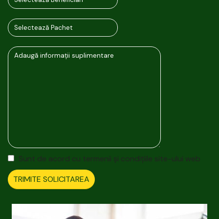
Sunt de acord cu termenii și condițiile site-ului web