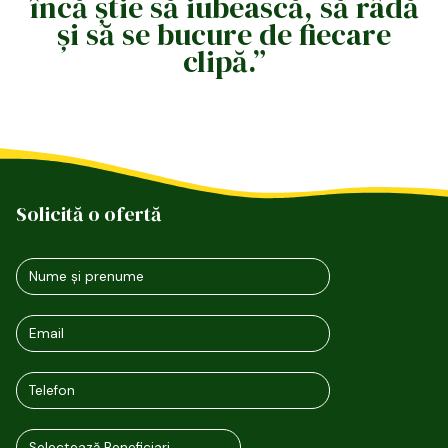
încă știe să iubească, să râdă
și să se bucure de fiecare
clipă.”
Solicită o ofertă