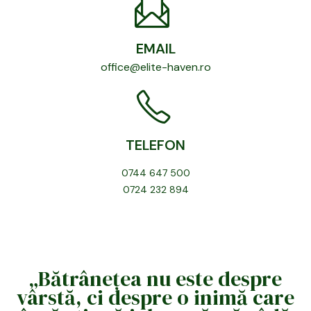
EMAIL
office@elite-haven.ro
TELEFON
0744 647 500
0724 232 894
„Bătrânețea nu este despre
vârstă, ci despre o inimă care